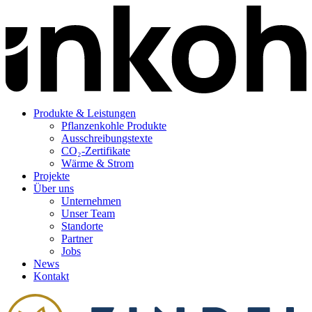
Produkte & Leistungen
Pflanzenkohle Produkte
Ausschreibungstexte
CO₂-Zertifikate
Wärme & Strom
Projekte
Über uns
Unternehmen
Unser Team
Standorte
Partner
Jobs
News
Kontakt