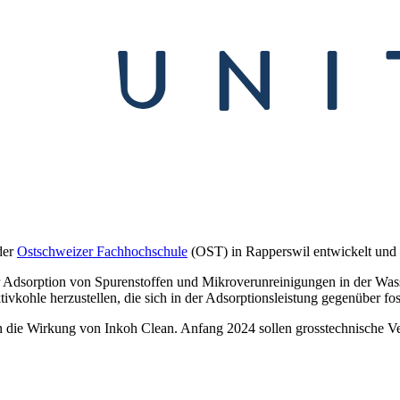
der
Ostschweizer Fachhochschule
(OST) in Rapperswil entwickelt und is
er Adsorption von Spurenstoffen und Mikroverunreinigungen in der Wa
ivkohle herzustellen, die sich in der Adsorptionsleistung gegenüber fos
 die Wirkung von Inkoh Clean. Anfang 2024 sollen grosstechnische Ve