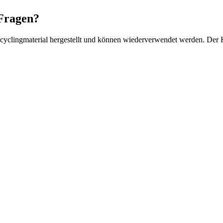
 Fragen?
ecyclingmaterial hergestellt und können wiederverwendet werden. Der 