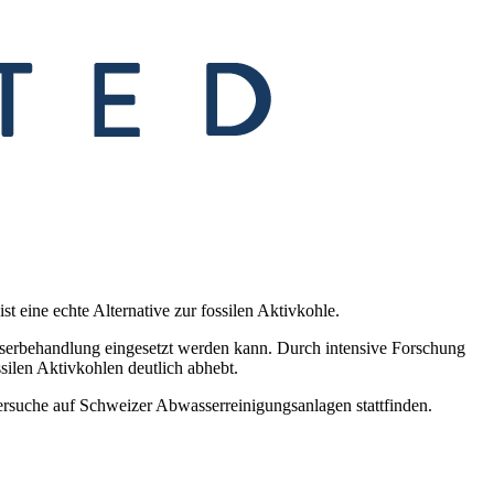
t eine echte Alternative zur fossilen Aktivkohle.
sserbehandlung eingesetzt werden kann. Durch intensive Forschung
silen Aktivkohlen deutlich abhebt.
rsuche auf Schweizer Abwasserreinigungsanlagen stattfinden.