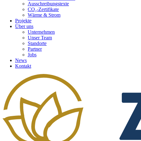
Ausschreibungstexte
CO₂-Zertifikate
Wärme & Strom
Projekte
Über uns
Unternehmen
Unser Team
Standorte
Partner
Jobs
News
Kontakt