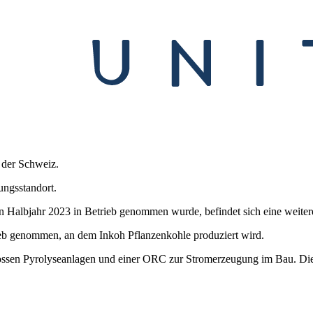
 der Schweiz.
ungsstandort.
ten Halbjahr 2023 in Betrieb genommen wurde, befindet sich eine weite
ieb genommen, an dem Inkoh Pflanzenkohle produziert wird.
rossen Pyrolyseanlagen und einer ORC zur Stromerzeugung im Bau. Die 