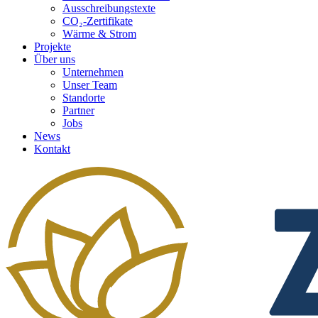
Ausschreibungstexte
CO₂-Zertifikate
Wärme & Strom
Projekte
Über uns
Unternehmen
Unser Team
Standorte
Partner
Jobs
News
Kontakt