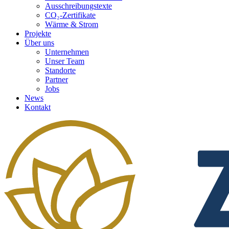
Ausschreibungstexte
CO₂-Zertifikate
Wärme & Strom
Projekte
Über uns
Unternehmen
Unser Team
Standorte
Partner
Jobs
News
Kontakt